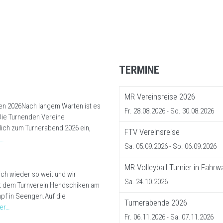
TERMINE
MR Vereinsreise 2026
n 2026Nach langem Warten ist es
Fr. 28.08.2026
- So. 30.08.2026
 Die Turnenden Vereine
ich zum Turnerabend 2026 ein,
FTV Vereinsreise
r…
Sa. 05.09.2026
- So. 06.09.2026
MR Volleyball Turnier in Fahr
ich wieder so weit und wir
Sa. 24.10.2026
t dem Turnverein Hendschiken am
mpf in Seengen.Auf die
Turnerabende 2026
er…
Fr. 06.11.2026
- Sa. 07.11.2026