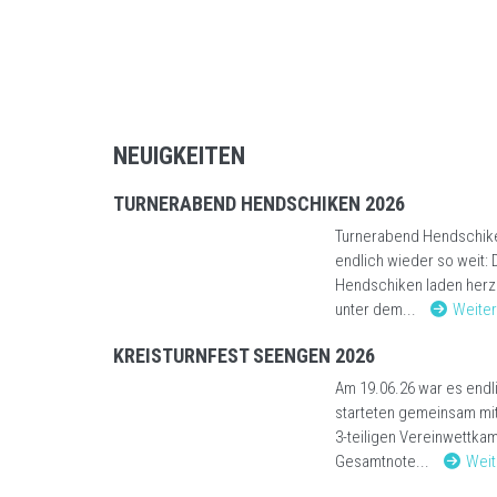
NEUIGKEITEN
TURNERABEND HENDSCHIKEN 2026
Turnerabend Hendschike
endlich wieder so weit:
Hendschiken laden herzl
unter dem...
Weite
KREISTURNFEST SEENGEN 2026
Am 19.06.26 war es endl
starteten gemeinsam mi
3-teiligen Vereinwettka
Gesamtnote...
Weit