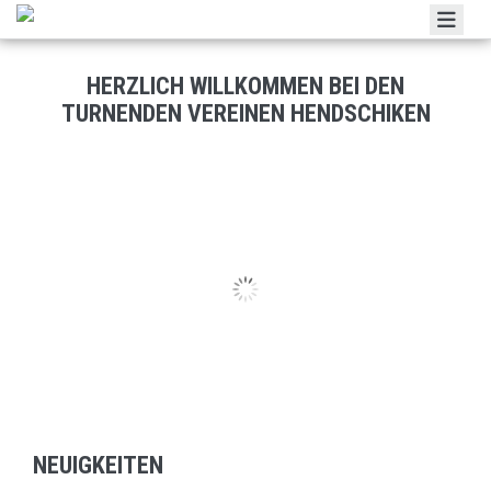
HOME
HERZLICH WILLKOMMEN BEI DEN
RIEGEN
TURNENDEN VEREINEN HENDSCHIKEN
VERANSTALTUNGEN
KONTAKT
IMPRESSIONEN
GALERIE
LINKS
INTERN
KALENDER
NEUIGKEITEN