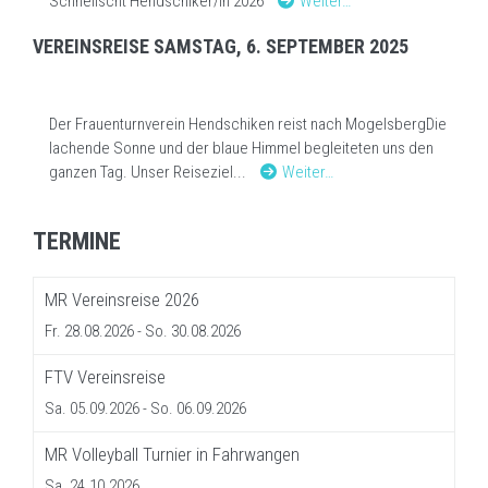
Schnellscht Hendschiker/in 2026
Weiter…
VEREINSREISE SAMSTAG, 6. SEPTEMBER 2025
Der Frauenturnverein Hendschiken reist nach Mogelsberg​​​​​​​Die
lachende Sonne und der blaue Himmel begleiteten uns den
ganzen Tag. Unser Reiseziel...
Weiter…
TERMINE
MR Vereinsreise 2026
Fr. 28.08.2026
- So. 30.08.2026
FTV Vereinsreise
Sa. 05.09.2026
- So. 06.09.2026
MR Volleyball Turnier in Fahrwangen
Sa. 24.10.2026